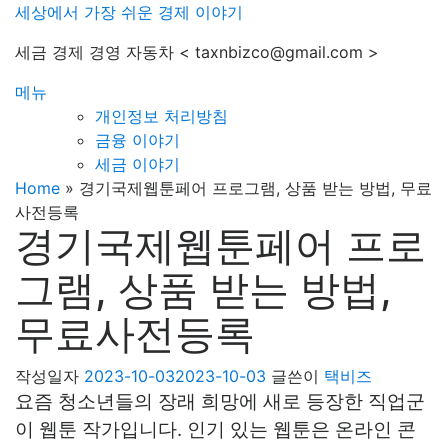
내
세상에서 가장 쉬운 경제 이야기
용
세금 경제 경영 자동차 < taxnbizco@gmail.com >
으
로
메뉴
바
개인정보 처리방침
로
금융 이야기
가
세금 이야기
기
Home
»
경기국제웹툰페어 프로그램, 상품 받는 방법, 무료
사전등록
경기국제웹툰페어 프로
그램, 상품 받는 방법,
무료사전등록
작성일자
2023-10-03
2023-10-03
글쓴이
택비즈
요즘 청소년들의 장래 희망에 새로 등장한 직업군
이 웹툰 작가입니다. 인기 있는 웹툰은 온라인 콘