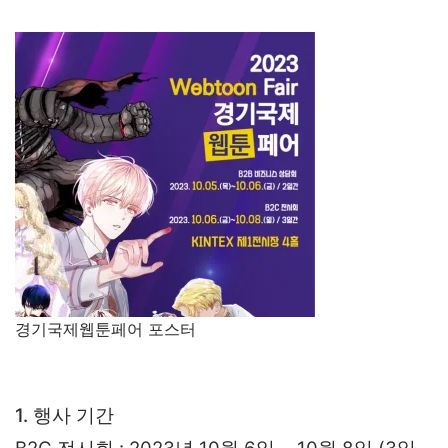
경기국제웹툰페어 포스터
1. 행사 기간