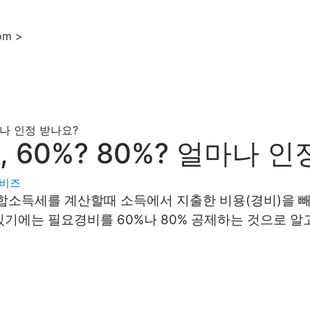
om >
마나 인정 받나요?
60%? 80%? 얼마나 인
비즈
합소득세를 계산할때 소득에서 지출한 비용(경비)을 
있기에는 필요경비를 60%나 80% 공제하는 것으로 알