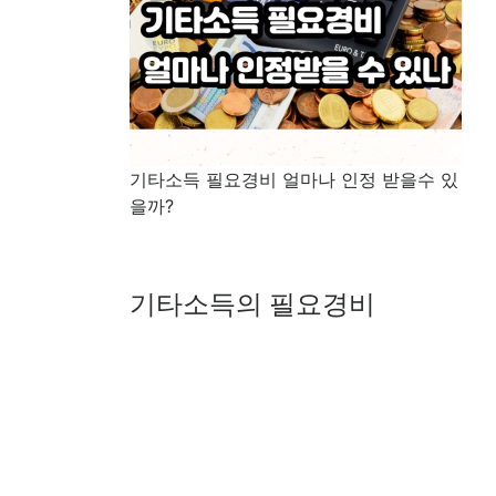
기타소득 필요경비 얼마나 인정 받을수 있
을까?
기타소득의 필요경비