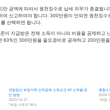
만 금액에 따라서 원천징수로 납세 의무가 종결됩니다
여 신고하여야 합니다. 300만원이 안되면 원천징수
지를 선택하면 됩니다.
 기준이 지급받은 전체 소득이 아니라 비용을 공제하고 
 60%인 300만원을 필요경비로 공제하고 200만원을
연말정산 부양가족 인적공제 소득요건 #2 소득별 판
종합소득
단 방법
2024-
2023-12-27
"세금 
"세금 스토리"에서