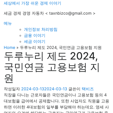
내
세상에서 가장 쉬운 경제 이야기
용
세금 경제 경영 자동차 < taxnbizco@gmail.com >
으
로
메뉴
바
개인정보 처리방침
로
금융 이야기
가
세금 이야기
기
Home
»
두루누리 제도 2024, 국민연금 고용보험 지원
두루누리 제도 2024,
국민연금 고용보험 지
원
작성일자
2024-03-13
2024-03-13
글쓴이
택비즈
직장을 다니는 근로자들은 국민연금이나 고용보험 등의 4
대보험을 급여에서 공제합니다. 또한 사업자도 직원을 고용
하면 이러한 4대보험의 일부를 부담해야 하는데요. 영세 사