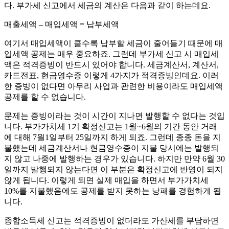
다. 부가세 신고에서 세금의 계산은 다음과 같이 하는데요.
매출세액 – 매입세액 = 납부세액
여기서 매입세액이 클수록 납부할 세금이 줄어들기 때문에 매
입세액 공제는 매우 중요하죠. 그런데 부가세 신고 시 매입세
액은 적격증빙이 반드시 있어야 합니다. 세금계산서, 계산서,
카드전표, 현금영수증 이렇게 4가지가 적격증빙인데요. 이러
한 증빙이 없다면 아무리 사업과 관련한 비용이라도 매입세액
공제를 할 수 없습니다.
문제는 증빙이라는 것이 시간이 지나면 발행할 수 없다는 것입
니다. 부가가치세 1기 확정신고는 1월~6월의 기간 동안 거래
에 대해 7월1일부터 25일까지 하게 되죠. 그런데 종종 돈을 지
불했는데 세금계산서나 현금영수증이 지불 당시에는 발행되
지 않고 나중에 발행하는 경우가 있습니다. 하지만 만약 6월 30
일까지 발행되지 않는다면 이 부분은 확정신고에 반영이 되지
않게 됩니다. 이렇게 되면 실제 매입을 하면서 부가가치세
10%를 지불했음에도 공제를 받지 못하는 낭패를 경험하게 됩
니다.
종합소득세 신고는 적격증빙이 없더라도 가산세를 부담하면