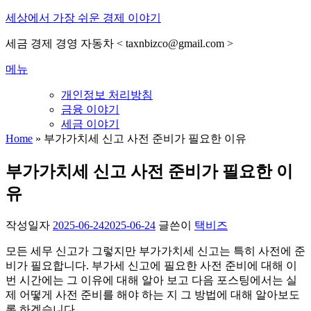
내
세상에서 가장 쉬운 경제 이야기
용
세금 경제 경영 자동차 < taxnbizco@gmail.com >
으
로
메뉴
바
로
개인정보 처리방침
가
금융 이야기
기
세금 이야기
Home
»
부가가치세 신고 사전 준비가 필요한 이유
부가가치세 신고 사전 준비가 필요한 이
유
작성일자
2025-06-24
2025-06-24
글쓴이
택비즈
모든 세무 신고가 그렇지만 부가가치세 신고는 특히 사전에 준
비가 필요합니다. 부가세 신고에 필요한 사전 준비에 대해 이
번 시간에는 그 이유에 대해 알아 보고 다음 포스팅에서는 실
제 어떻게 사전 준비를 해야 하는 지 그 방법에 대해 알아보도
록 하겠습니다.