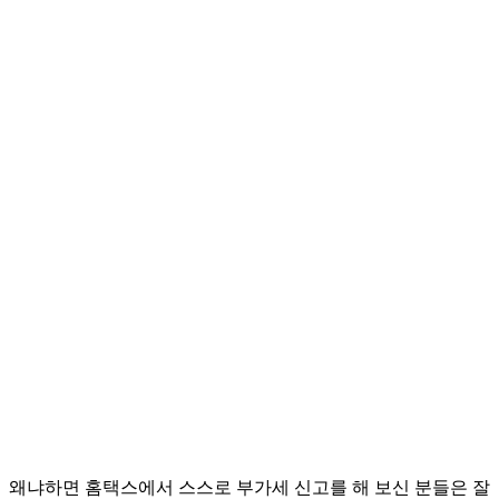
왜냐하면 홈택스에서 스스로 부가세 신고를 해 보신 분들은 잘