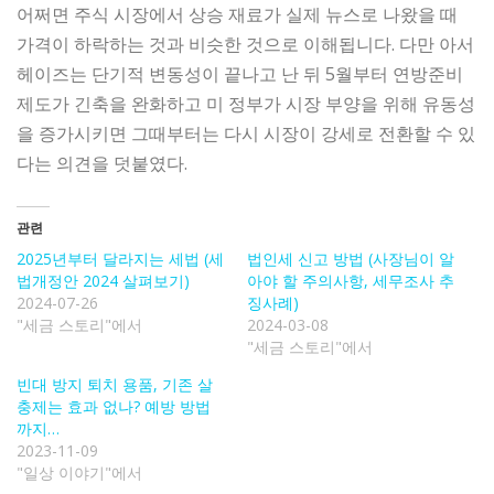
어쩌면 주식 시장에서 상승 재료가 실제 뉴스로 나왔을 때
가격이 하락하는 것과 비슷한 것으로 이해됩니다. 다만 아서
헤이즈는 단기적 변동성이 끝나고 난 뒤 5월부터 연방준비
제도가 긴축을 완화하고 미 정부가 시장 부양을 위해 유동성
을 증가시키면 그때부터는 다시 시장이 강세로 전환할 수 있
다는 의견을 덧붙였다.
관련
2025년부터 달라지는 세법 (세
법인세 신고 방법 (사장님이 알
법개정안 2024 살펴보기)
아야 할 주의사항, 세무조사 추
2024-07-26
징사례)
"세금 스토리"에서
2024-03-08
"세금 스토리"에서
빈대 방지 퇴치 용품, 기존 살
충제는 효과 없나? 예방 방법
까지…
2023-11-09
"일상 이야기"에서