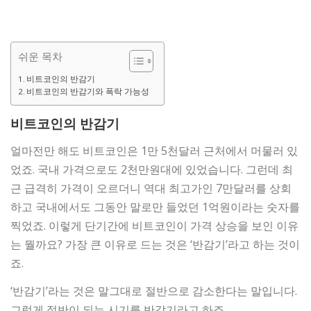
쉬운 목차
비트코인의 반감기
비트코인의 반감기와 폭락 가능성
비트코인의 반감기
얼마전만 해도 비트코인은 1만 5천달러 근처에서 머물러 있
었죠. 국내 가격으로도 2천만원대에 있었습니다. 그런데 최
근 급격히 가격이 오르더니 역대 최고가인 7만달러를 상회
하고 국내에서도 그동안 말로만 들었던 1억원이라는 숫자를
찍었죠. 이렇게 단기간에 비트코인이 가격 상승을 보인 이유
는 뭘까요? 가장 큰 이유로 드는 것은 ‘반감기’라고 하는 것이
죠.
‘반감기’라는 것은 말그대로 절반으로 감소한다는 말입니다.
그렇게 절반이 되는 시기를 반감기라고 하죠.