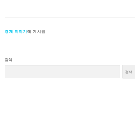
경제 이야기
에 게시됨
검색
검색