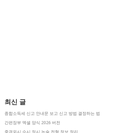
최신 글
종합소득세 신고 안내문 보고 신고 방법 결정하는 법
간편장부 엑셀 양식 2026 버전
중경외시 수시 정시 논술 전형 정보 정리