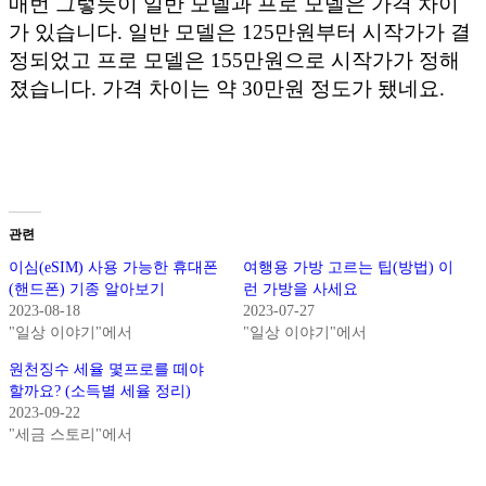
매번 그렇듯이 일반 모델과 프로 모델은 가격 차이
가 있습니다. 일반 모델은 125만원부터 시작가가 결
정되었고 프로 모델은 155만원으로 시작가가 정해
졌습니다. 가격 차이는 약 30만원 정도가 됐네요.
관련
이심(eSIM) 사용 가능한 휴대폰
여행용 가방 고르는 팁(방법) 이
(핸드폰) 기종 알아보기
런 가방을 사세요
2023-08-18
2023-07-27
"일상 이야기"에서
"일상 이야기"에서
원천징수 세율 몇프로를 떼야
할까요? (소득별 세율 정리)
2023-09-22
"세금 스토리"에서