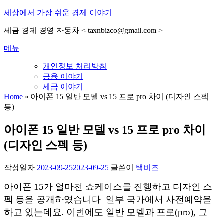
내
세상에서 가장 쉬운 경제 이야기
용
세금 경제 경영 자동차 < taxnbizco@gmail.com >
으
로
메뉴
바
로
개인정보 처리방침
가
금융 이야기
기
세금 이야기
Home
»
아이폰 15 일반 모델 vs 15 프로 pro 차이 (디자인 스펙
등)
아이폰 15 일반 모델 vs 15 프로 pro 차이
(디자인 스펙 등)
작성일자
2023-09-25
2023-09-25
글쓴이
택비즈
아이폰 15가 얼마전 쇼케이스를 진행하고 디자인 스
펙 등을 공개하였습니다. 일부 국가에서 사전예약을
하고 있는데요. 이번에도 일반 모델과 프로(pro), 그