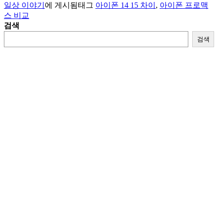
일상 이야기
에 게시됨
태그
아이폰 14 15 차이
,
아이폰 프로맥
스 비교
검색
검색