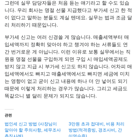
그런데 실무 담당자들은 처음 듣는 얘기라고 할 수도 있습
니다. 우리 회사는 명절 선물 지급했다고 부가세 신고 한 적
이 없다고 말하는 분들도 계실 텐데요. 실무는 법과 조금 달
리 처리하기 때문입니다.
부가세 신고는 여러 신경쓸 게 많습니다. 매출세액부터 매
입세액까지 정확히 맞아야 하고 챙겨야 하는 서류들도 연
간 번거로운 게 아닙니다. 이런 이유로 보통 실무에서는 직
원용 명절 선물을 구입하게 되면 구입 시 매입세액공제도
받지 않고 지급 시 부가세 신고도 하지 않습니다. 어차피 매
입세액에서도 빠지고 매출세액에서도 빠지면 세금에 미치
는 영향이 없고 굳이 신고 내용에 하나 더 안 넣어도 되기
때문에 이렇게 처리하는 경우가 많습니다. 그리고 세금도
똑같으니 별 달리 문제가 되지도 않습니다.
관련
법인세 신고 방법 (사장님이
3만원 초과 접대비, 비용 처리
알아야 할 주의사항, 세무조사
방법(적격증빙, 경조사비, 간
추징사례)
이영수증)