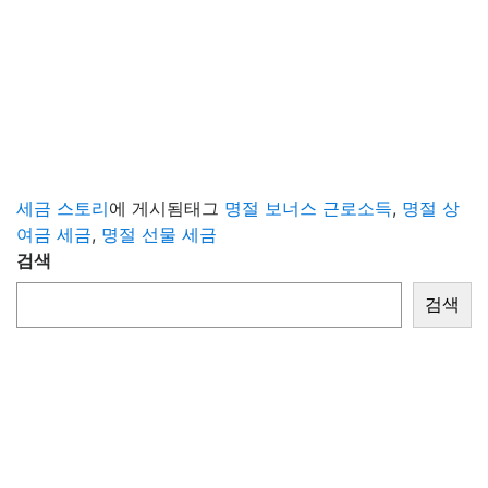
세금 스토리
에 게시됨
태그
명절 보너스 근로소득
,
명절 상
여금 세금
,
명절 선물 세금
검색
검색