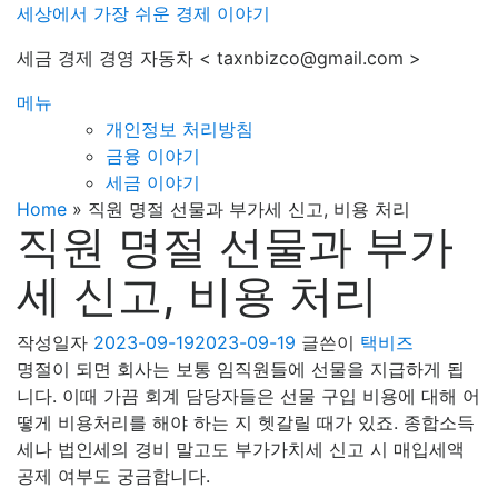
내
세상에서 가장 쉬운 경제 이야기
용
세금 경제 경영 자동차 < taxnbizco@gmail.com >
으
로
메뉴
바
개인정보 처리방침
로
금융 이야기
가
세금 이야기
기
Home
»
직원 명절 선물과 부가세 신고, 비용 처리
직원 명절 선물과 부가
세 신고, 비용 처리
작성일자
2023-09-19
2023-09-19
글쓴이
택비즈
명절이 되면 회사는 보통 임직원들에 선물을 지급하게 됩
니다. 이때 가끔 회계 담당자들은 선물 구입 비용에 대해 어
떻게 비용처리를 해야 하는 지 헷갈릴 때가 있죠. 종합소득
세나 법인세의 경비 말고도 부가가치세 신고 시 매입세액
공제 여부도 궁금합니다.