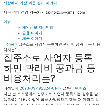
내
세상에서 가장 쉬운 경제 이야기
용
세금 경제 경영 자동차 < taxnbizco@gmail.com >
으
로
메뉴
바
개인정보 처리방침
로
금융 이야기
가
세금 이야기
기
Home
»
집주소로 사업자 등록하면 관리비 공과금 등 비용
처리는?
집주소로 사업자 등록
하면 관리비 공과금 등
비용처리는?
작성일자
2023-09-19
2024-01-17
글쓴이
택비즈
지난 번 포스팅에서 집주소로 사업자 등록하는 경우를 말
씀드렸는데요. 이렇게 집을 사업장으로 했을 때 아파트 같